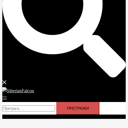
Toggle
menu
Претрага
за: