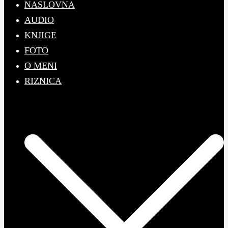
NASLOVNA
AUDIO
KNJIGE
FOTO
O MENI
RIZNICA